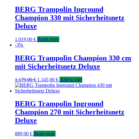
BERG Trampolin Inground
Champion 330 mit Sicherheitsnetz
Deluxe
1.019,00
€
Read more
-3%
BERG Trampolin Champion 330 cm
mit Sicherheitsnetz Deluxe
1.179,00
€
1.145,00
€
Add to cart
BERG Trampolin Inground
Champion 270 mit Sicherheitsnetz
Deluxe
889,00
€
Read more