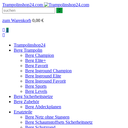
Trampolinshop24.com
zum Warenkorb
0,00
€
0
Trampolinshop24
Berg Trampolin
Berg Champion
Berg Elite+
Berg Favorit
Berg Inground Champion
Berg Inground Elite
Berg Inground Favorit
Berg Sports
Berg Levels
Berg Sicherheitsnetze
Berg Zubehör
Berg Abdeckplanen
Ersatzteile
Berg Netz ohne Stangen
Berg Schaumstoffsets Sicherheitsnetz
Berg Schutzrand