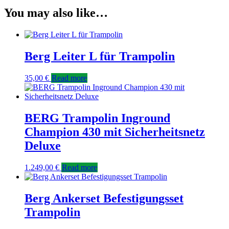
You may also like…
Berg Leiter L für Trampolin
35,00
€
Read more
BERG Trampolin Inground
Champion 430 mit Sicherheitsnetz
Deluxe
1.249,00
€
Read more
Berg Ankerset Befestigungsset
Trampolin