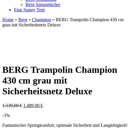
Berg Sprungtücher
Etan Sunny Tent
Home
»
Berg
»
Champion
» BERG Trampolin Champion 430 cm
grau mit Sicherheitsnetz Deluxe
BERG Trampolin Champion
430 cm grau mit
Sicherheitsnetz Deluxe
1.539,00
€
1.489,00
€
-3%
Fantastischer Springkomfort, optimale Sicherheit und Langlebigkeit!